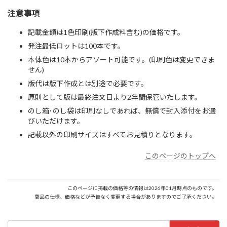
注意事項
記載金額は1色印刷(版下作成料含む)の価格です。
発注最低ロットは100本です。
本体色は10本からアソート可能です。(印刷色は変更できま
せん)
版代は版下作成とは別途で必要です。
原則として版は最終注文日より2年間保管いたします。
のし箱･のし袋は印刷なしであれば、無償で封入添付をお選
びいただけます。
記載以外の印刷サイズはすべてお見積りとなります。
このページのトップへ
このページに掲載の価格等の情報は2026年01月時点のものです。
商品の仕様、価格などが予告なく変更する場合がありますのでご了承ください。
検