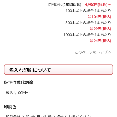
初回版代(2年間保管)：
4,950円(税込)～
100本以上の場合 1本あたり
＠104円(税込)
300本以上の場合 1本あたり
＠99円(税込)
1000本以上の場合 1本あたり
＠94円(税込)
このページのトップへ
名入れ印刷について
版下作成代別途
税込1,100円～
印刷色
印刷色は白･銀･金･黒･紺･緑の6色からお選びください。