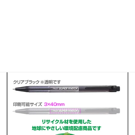
このページのトップへ
使い勝手のいい文具に名入れ印刷
ボールペン スーパーノック