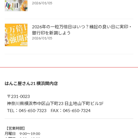
2026/01/05
2026年の一粒万倍日はいつ？縁起の良い日に実印・
銀行印を新調しよう
2026/01/05
はんこ屋さん21 横浜関内店
〒231-0023
神奈川県横浜市中区山下町23 日土地山下町ビル1F
TEL：045-650-7323 FAX：045-650-7324
【営業時間】
月曜日 9:00～19:00