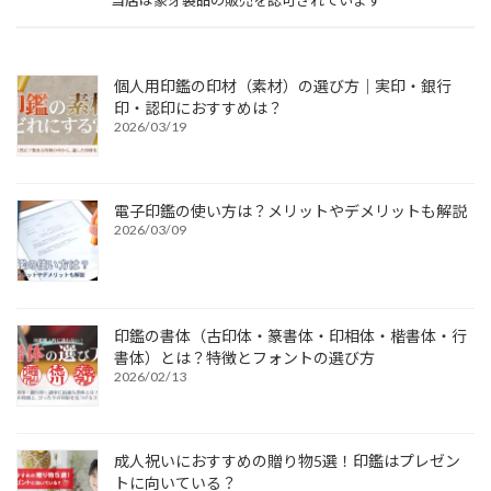
当店は象牙製品の販売を認可されています
個人用印鑑の印材（素材）の選び方｜実印・銀行
印・認印におすすめは？
2026/03/19
電子印鑑の使い方は？メリットやデメリットも解説
2026/03/09
印鑑の書体（古印体・篆書体・印相体・楷書体・行
書体）とは？特徴とフォントの選び方
2026/02/13
成人祝いにおすすめの贈り物5選！印鑑はプレゼン
トに向いている？