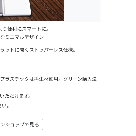
より便利にスマートに。
なミニマルデザイン。
ラットに開くストッパーレス仕様。
。
プラスチックは再生材使用。グリーン購入法
いただけます。
さい。
インショップで見る