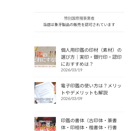
特別国際種事業者
当店は象牙製品の販売を認可されています
個人用印鑑の印材（素材）の
選び方｜実印・銀行印・認印
におすすめは？
2026/03/19
電子印鑑の使い方は？メリッ
トやデメリットも解説
2026/03/09
印鑑の書体（古印体・篆書
体・印相体・楷書体・行書