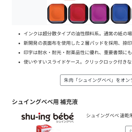
インクは超分散タイプの油性顔料系。通常の紙の場
新開発の表面布を使用した２層パッドを採用、捺印
印字は耐水・耐光・耐薬品性に優れ、重要書類にも
使いやすいスライドケース。クリックロック付きな
朱肉「シュイングベベ」を
オン
シュイングベベ用 補充液
シュイングベベ 速乾朱液