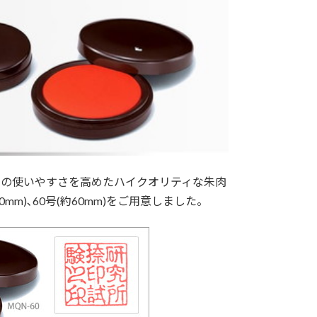
での使いやすさを高めたハイクオリティな朱肉
50mm)､60号(約60mm)をご用意しました。