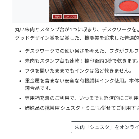
丸い朱肉とスタンプ台が1つに収まり、デスクワークを
グッドデザイン賞を受賞した、機能美を追求した普遍的
デスクワークでの使い易さを考えた、フタがフルフ
朱肉もスタンプ台も速乾！捺印後約3秒で乾きます
フタを開いたままでもインクは殆ど乾きません。
重金属を含まない安全な有機顔料インク使用。本体
適合品です。
専用補充液のご利用で、いつまでも経済的にご利用
姉妹品の携帯用‘シュスタ・ミニ’も併せてご利用下
朱肉「シュスタ」を
オンラ