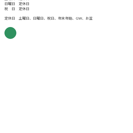
日曜日 定休日
祝 日 定休日
定休日 土曜日、日曜日、祝日、年末年始、GW、お盆