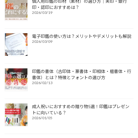
個人用印鑑の印材（素材）の選び方｜実印・銀行
印・認印におすすめは？
2026/03/19
電子印鑑の使い方は？メリットやデメリットも解説
2026/03/09
印鑑の書体（古印体・篆書体・印相体・楷書体・行
書体）とは？特徴とフォントの選び方
2026/02/13
成人祝いにおすすめの贈り物5選！印鑑はプレゼン
トに向いている？
2026/01/05